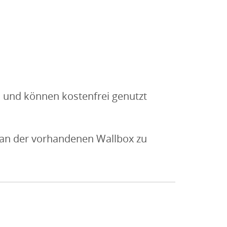
und können kostenfrei genutzt
 an der vorhandenen Wallbox zu