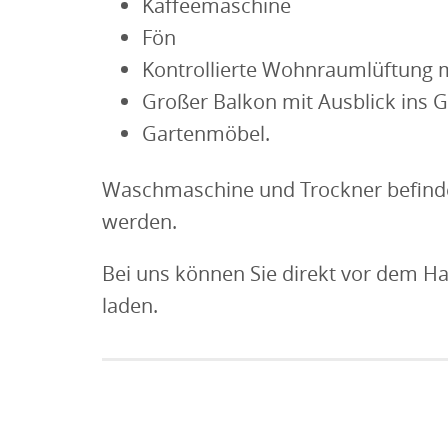
Kaffeemaschine
Fön
Kontrollierte Wohnraumlüftung mit
Großer Balkon mit Ausblick ins 
Gartenmöbel.
Waschmaschine und Trockner befinde
werden.
Bei uns können Sie direkt vor dem H
laden.