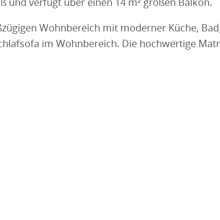
ß und verfügt über einen 14 m² großen Balkon.
zügigen Wohnbereich mit moderner Küche, Bad,
hlafsofa im Wohnbereich. Die hochwertige Matrat