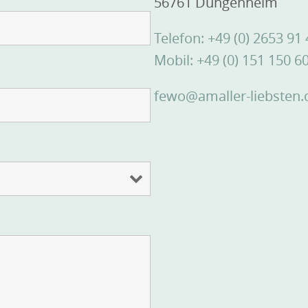
56761 Düngenheim
Telefon: +49 (0) 2653 91
Mobil: +49 (0) 151 150 6
fewo@amaller-liebsten.