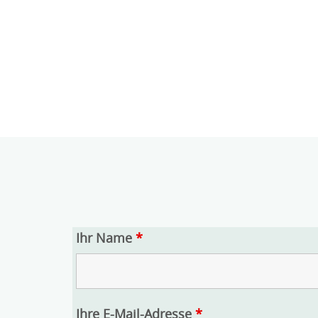
Wohnbereich Wohnung -zwei-
Ihr Name
*
Ihre E-Mail-Adresse
*