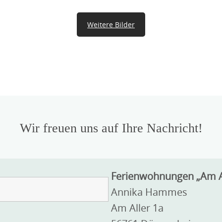
Weitere Bilder
W
Wohnbereich Wohnung -zwei-
Wir freuen uns auf Ihre Nachricht!
Ferienwohnungen „Am Al
Annika Hammes
Am Aller 1a