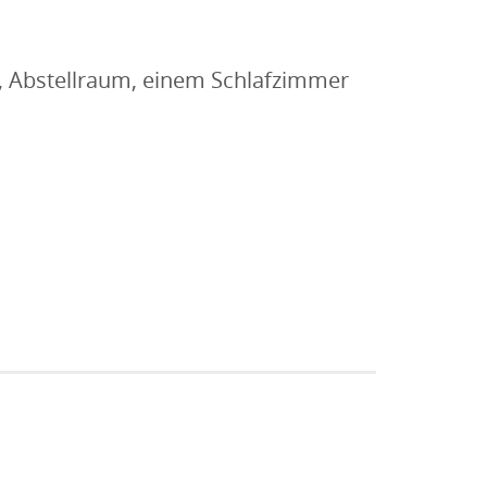
 Abstellraum, einem Schlafzimmer
üche Wohnung -eins-