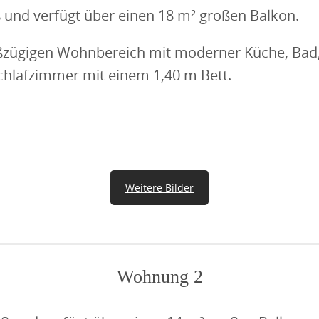
 und verfügt über einen 18 m² großen Balkon.
zügigen Wohnbereich mit moderner Küche, Bad,
hlafzimmer mit einem 1,40 m Bett.
Wohnbereich Wohnung -eins-
K
Weitere Bilder
Wohnung 2