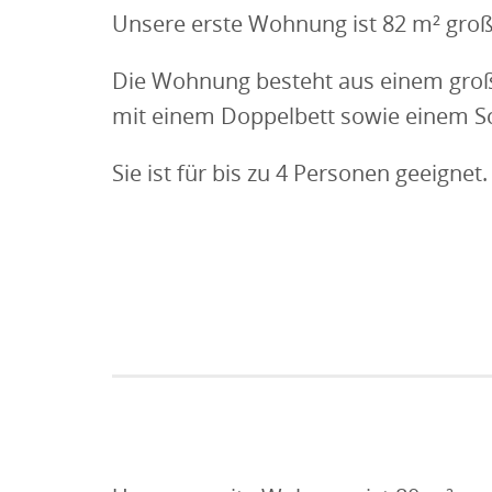
Unsere erste Wohnung ist 82 m² groß
Die Wohnung besteht aus einem groß
mit einem Doppelbett sowie einem Sc
Wohnbereich Wohnung -eins-
Sie ist für bis zu 4 Personen geeignet.
Wohnbereich mit Küche und Essplatz