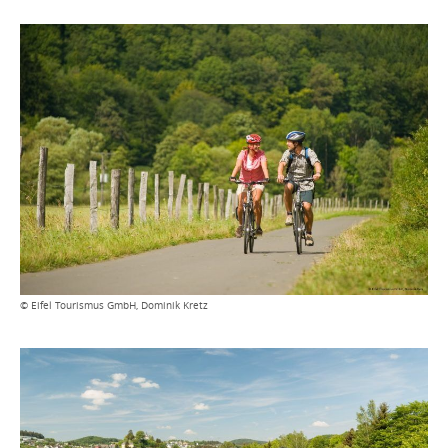
© Eifel Tourismus GmbH, Dominik Kretz