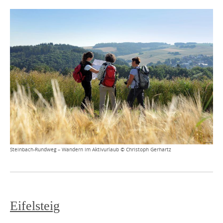
Steinbach-Rundweg – Wandern im Aktivurlaub © Christoph Gerhartz
Eifelsteig