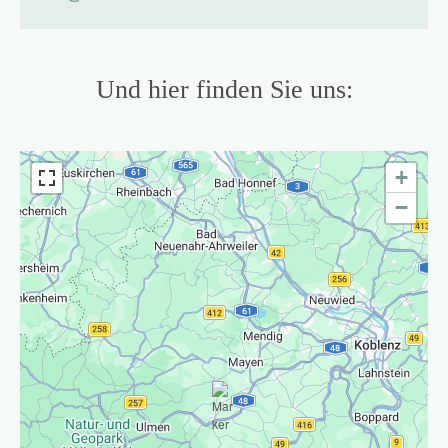
Und hier finden Sie uns:
+
−